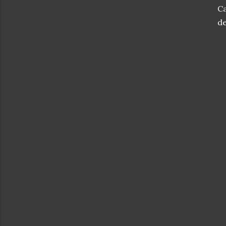
Ca
de