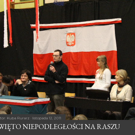
tor:
Kuba Rurarz
listopada 12, 2011
WIĘTO NIEPODLEGŁOŚCI NA RASZU