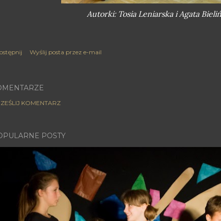
Autorki: Tosia Leniarska i Agata Bieli
ostępnij
Wyślij posta przez e-mail
OMENTARZE
ZEŚLIJ KOMENTARZ
OPULARNE POSTY