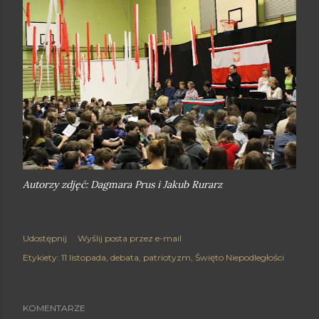
Autorzy zdjęć: Dagmara Prus i Jakub Rurarz
Udostępnij
Wyślij posta przez e-mail
Etykiety:
11 listopada
debata
patriotyzm
Święto Niepodległości
KOMENTARZE