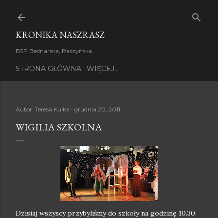
Przejdź do głównej zawartości
KRONIKA NASZRASZ
BSP Bednarska, Raszyńska
STRONA GŁÓWNA
WIĘCEJ…
Autor:
Teresa Kulka
grudnia 20, 2011
WIGILIA SZKOLNA
Dzisiaj wszyscy przybyliśmy do szkoły na godzinę 10.30.