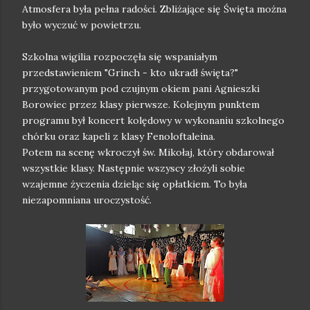
Atmosfera była pełna radości. Zbliżające się Święta można
było wyczuć w powietrzu.
Szkolna wigilia rozpoczęła się wspaniałym
przedstawieniem "Grinch - kto ukradł święta?"
przygotowanym pod czujnym okiem pani Agnieszki
Borowiec przez klasy pierwsze. Kolejnym punktem
programu był koncert kolędowy w wykonaniu szkolnego
chórku oraz kapeli z klasy Fenoloftaleina.
Potem na scenę wkroczył św. Mikołaj, który obdarował
wszystkie klasy. Następnie wszyscy złożyli sobie
wzajemne życzenia dzieląc się opłatkiem. To była
niezapomniana uroczystość.