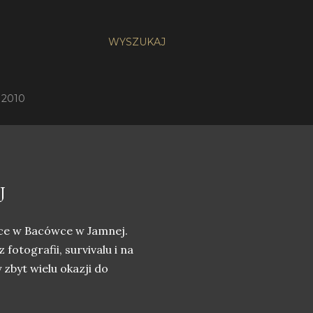
WYSZUKAJ
 2010
J
zce w Bacówce w Jamnej.
fotografii, survivalu i na
 zbyt wielu okazji do