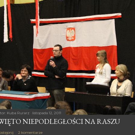
tor:
Kuba Rurarz
listopada 12, 2011
WIĘTO NIEPODLEGŁOŚCI NA RASZU
ostępnij
2 komentarze