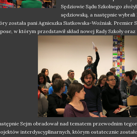
Sędziowie Sądu Szkolnego złoży
sędziowską, a następnie wybrali
óry została pani Agnieszka Siatkowska-Woźniak. Premier S
pose, w którym przedstawił skład nowej Rady Szkoły oraz p
astępnie Sejm obradował nad tematem przewodnim tegor
ojektów interdyscyplinarnych, którym ostatecznie zostało