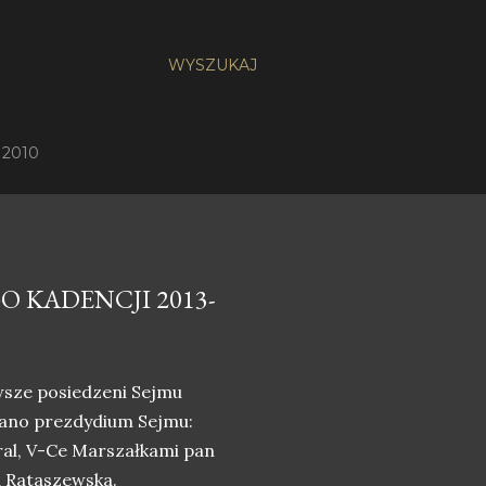
WYSZUKAJ
 2010
O KADENCJI 2013-
rwsze posiedzeni Sejmu
rano prezdydium Sejmu:
ral, V-Ce Marszałkami pan
a Rataszewska.