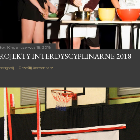
tor:
Kinga
czerwca 18, 2018
ROJEKTY INTERDYSCYPLINARNE 2018
ostępnij
Prześlij komentarz