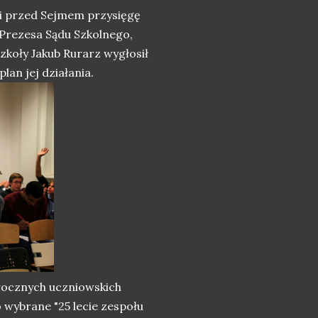
li przed Sejmem przysięgę
 Prezesa Sądu Szkolnego,
zkoły Jakub Rurarz wygłosił
lan jej działania.
ocznych uczniowskich
 wybrane "25 lecie zespołu