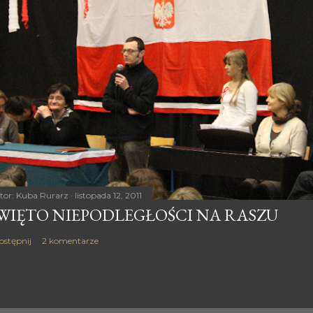
tor:
Kuba Rurarz
listopada 12, 2011
WIĘTO NIEPODLEGŁOŚCI NA RASZU
ostępnij
2 komentarze