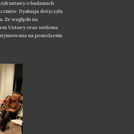
zyli ustawy o badaniach
zniów. Dyskusja dotyczyła
u. Ze względu na
niem Ustawy oraz wieloma
ontynuowana na posiedzeniu