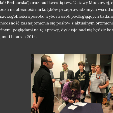
kół Bednarska", oraz nad kwestią tzw. Ustawy Moczowej, c
oczu na obecność narkotyków przeprowadzanych wśród uc
szczególności sposobu wyboru osób podlegających badani
nieczność zaznajomienia się posłów z aktualnym brzmie
żnymi poglądami na tę sprawę, dyskusja nad nią będzie k
jmu 11 marca 2014.