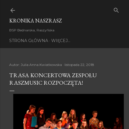
Przejdź do głównej zawartości
KRONIKA NASZRASZ
BSP Bednarska, Raszyńska
STRONA GŁÓWNA
WIĘCEJ…
Autor:
Julia Anna Kwiatkowska
listopada 22, 2018
TRASA KONCERTOWA ZESPOŁU
RASZMUSIC ROZPOCZĘTA!