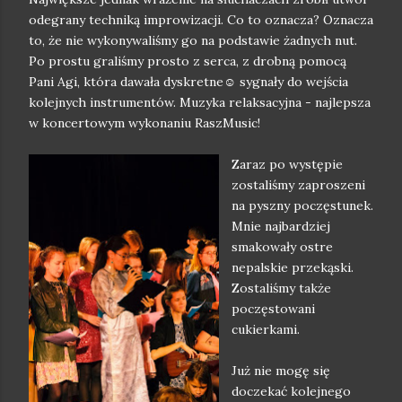
odegrany techniką improwizacji. Co to oznacza? Oznacza
to, że nie wykonywaliśmy go na podstawie żadnych nut.
Po prostu graliśmy prosto z serca, z drobną pomocą
Pani Agi, która dawała dyskretne☺️ sygnały do wejścia
kolejnych instrumentów. Muzyka relaksacyjna - najlepsza
w koncertowym wykonaniu RaszMusic!
Zaraz po występie
zostaliśmy zaproszeni
na pyszny poczęstunek.
Mnie najbardziej
smakowały ostre
nepalskie przekąski.
Zostaliśmy także
poczęstowani
cukierkami.
Już nie mogę się
doczekać kolejnego