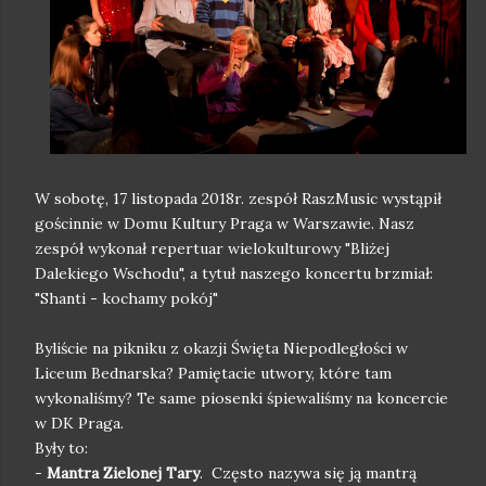
W sobotę, 17 listopada 2018r. zespół RaszMusic wystąpił
gościnnie w Domu Kultury Praga w Warszawie. Nasz
zespół wykonał repertuar wielokulturowy "Bliżej
Dalekiego Wschodu", a tytuł naszego koncertu brzmiał:
"Shanti - kochamy pokój"
Byliście na pikniku z okazji Święta Niepodległości w
Liceum Bednarska? Pamiętacie utwory, które tam
wykonaliśmy? Te same piosenki śpiewaliśmy na koncercie
w DK Praga.
Były to:
-
Mantra Zielonej Tary
. Często nazywa się ją mantrą