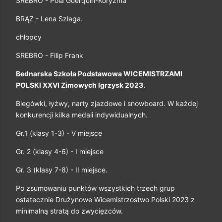
SREBRO - Pola Guerquin-Koryzma
BRĄZ - Lena Szlaga.
chłopcy
SREBRO - Filip Frank
Bednarska Szkoła Podstawowa WICEMISTRZAMI 
POLSKI XXVI Zimowych Igrzysk 2023.
Biegówki, łyżwy, narty zjazdowe i snowboard. W każdej 
konkurencji kilka medali indywidualnych.
Gr.1 (klasy 1-3) - V miejsce
Gr. 2 (klasy 4-6) - I miejsce
Gr. 3 (klasy 7-8) - II miejsce.
Po zsumowaniu punktów wszystkich trzech grup 
ostatecznie Drużynowe Wicemistrzostwo Polski 2023 z 
minimalną stratą do zwycięzców.