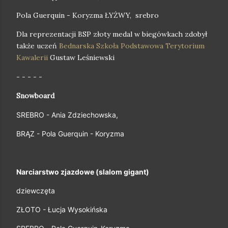
Pola Guerquin - Koryzma ŁYŻWY, srebro
Dla reprezentacji BSP złoty medal w biegówkach zdobył
także uczeń
Bednarska Szkoła Podstawowa Terytorium
Kawalerii
Gustaw Leśniewski
- - - - -
Snowboard
SREBRO - Ania Zdziechowska, 
BRĄZ - Pola Guerquin - Koryzma
Narciarstwo zjazdowe (slalom gigant) 
dziewczęta
ZŁOTO - Łucja Wysokińska