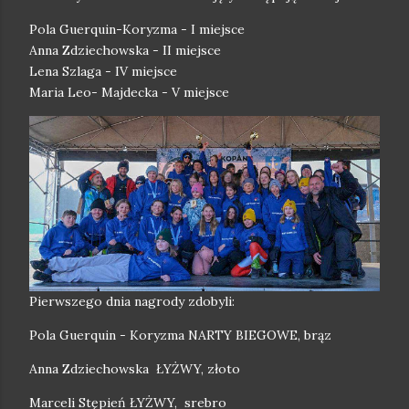
Pola Guerquin-Koryzma - I miejsce
Anna Zdziechowska - II miejsce
Lena Szlaga - IV miejsce
Maria Leo- Majdecka - V miejsce
Pierwszego dnia nagrody zdobyli:
Pola Guerquin - Koryzma NARTY BIEGOWE, brąz
Anna Zdziechowska ŁYŻWY, złoto
Marceli Stępień ŁYŻWY, srebro